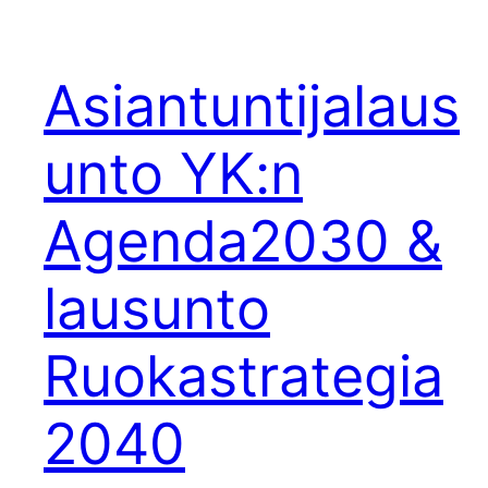
Asiantuntijalaus
unto YK:n
Agenda2030 &
lausunto
Ruokastrategia
2040