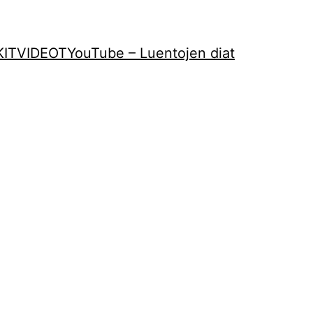
KIT
VIDEOT
YouTube – Luentojen diat