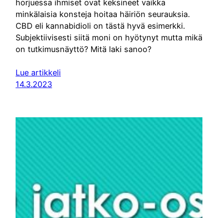
horjuessa ihmiset ovat keksineet vaikka
minkälaisia konsteja hoitaa häiriön seurauksia.
CBD eli kannabidioli on tästä hyvä esimerkki.
Subjektiivisesti siitä moni on hyötynyt mutta mikä
on tutkimusnäyttö? Mitä laki sanoo?
Lue artikkeli
14.3.2023