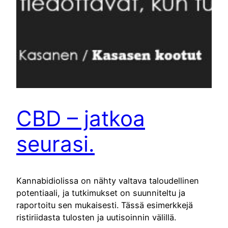
CBD – jatkoa
seurasi.
Kannabidiolissa on nähty valtava taloudellinen
potentiaali, ja tutkimukset on suunniteltu ja
raportoitu sen mukaisesti. Tässä esimerkkejä
ristiriidasta tulosten ja uutisoinnin välillä.