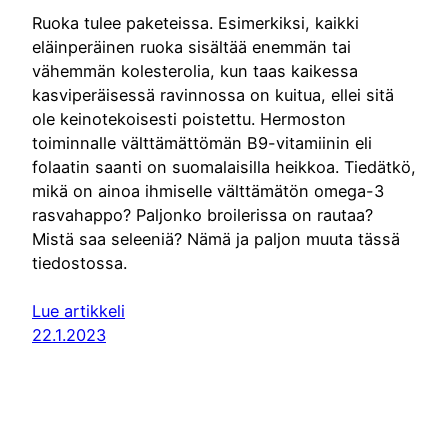
Ruoka tulee paketeissa. Esimerkiksi, kaikki
eläinperäinen ruoka sisältää enemmän tai
vähemmän kolesterolia, kun taas kaikessa
kasviperäisessä ravinnossa on kuitua, ellei sitä
ole keinotekoisesti poistettu. Hermoston
toiminnalle välttämättömän B9-vitamiinin eli
folaatin saanti on suomalaisilla heikkoa. Tiedätkö,
mikä on ainoa ihmiselle välttämätön omega-3
rasvahappo? Paljonko broilerissa on rautaa?
Mistä saa seleeniä? Nämä ja paljon muuta tässä
tiedostossa.
Lue artikkeli
22.1.2023