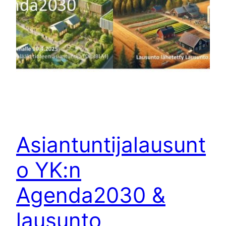
Asiantuntijalausunt
o YK:n
Agenda2030 &
lausunto