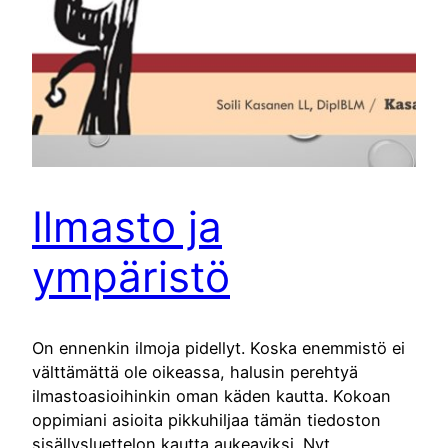
Ilmasto ja
ympäristö
On ennenkin ilmoja pidellyt. Koska enemmistö ei
välttämättä ole oikeassa, halusin perehtyä
ilmastoasioihinkin oman käden kautta. Kokoan
oppimiani asioita pikkuhiljaa tämän tiedoston
sisällysluettelon kautta aukeaviksi. Nyt