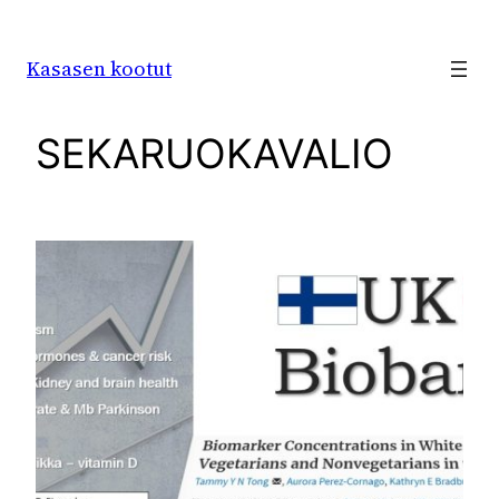
Siirry
sisältöön
Kasasen kootut
SEKARUOKAVALIO