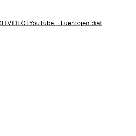
KIT
VIDEOT
YouTube – Luentojen diat