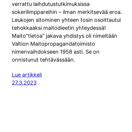
verrattu laihdutustutkimuksissa
sokerilimppareihin – ilman merkitsevää eroa.
Leukojen sitominen yhteen tosin osoittautui
tehokkaaksi maitodieetin yhteydessä!
Maito”tietoa” jakava yhdistys oli nimeltään
Valtion Maitopropagandatoimisto
nimenvaihdokseen 1958 asti. Se on
onnistunut tehtävässään.
Lue artikkeli
27.3.2023