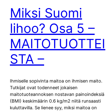
Miksi Suomi
lihoo? Osa 5 –
MAITOTUOTTEI
STA –
Ihmiselle sopivinta maitoa on ihmisen maito.
Tutkijat ovat todenneet jokaisen
maitotuoteannoksen nostavan painoindeksiä
(BMI) keskimäärin 0.6 kg/m2 niitä runsaasti
kuluttavilla. Se lienee syy, miksi maitoa on