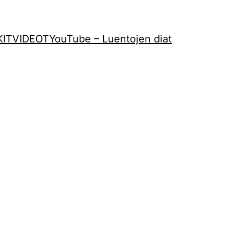
KIT
VIDEOT
YouTube – Luentojen diat