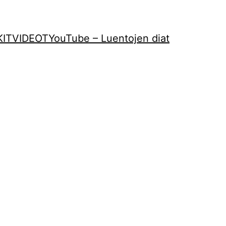
KIT
VIDEOT
YouTube – Luentojen diat