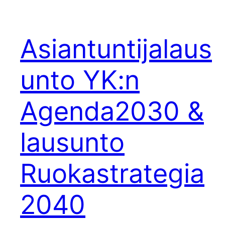
Asiantuntijalaus
unto YK:n
Agenda2030 &
lausunto
Ruokastrategia
2040