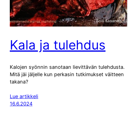
Kala ja tulehdus
Kalojen syönnin sanotaan lievittävän tulehdusta.
Mitä jäi jäljelle kun perkasin tutkimukset väitteen
takana?
Lue artikkeli
16.6.2024