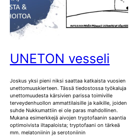
UNETON vesseli
Joskus yksi pieni niksi saattaa katkaista vuosien
unettomuuskierteen. Tässä tiedostossa työkaluja
unettomuudesta kärsivien parissa toimiville
terveydenhuollon ammattilaisille ja kaikille, joiden
suhde Nukkumattiin ei ole paras mahdollinen.
Mukana esimerkkejä aivojen tryptofaanin saantia
optimoivista iltapaloista; tryptofaani on tärkeä
mm. melatoniinin ja serotoniinin