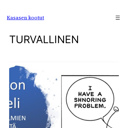
Siirry
sisältöön
Kasasen kootut
TURVALLINEN