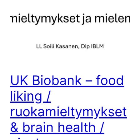
UK Biobank – food
liking /
ruokamieltymykset
& brain health /