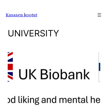
Siirry
sisältöön
Kasasen kootut
UNIVERSITY