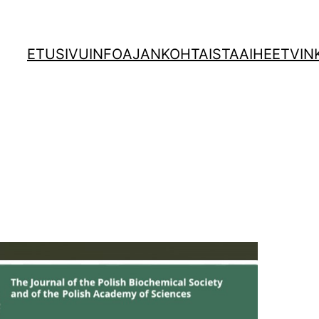
ETUSIVU
INFO
AJANKOHTAISTA
AIHEET
VIN