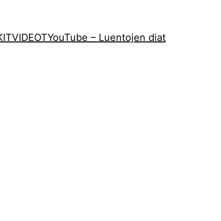
KIT
VIDEOT
YouTube – Luentojen diat