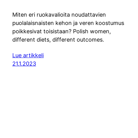
Miten eri ruokavalioita noudattavien
puolalaisnaisten kehon ja veren koostumus
poikkesivat toisistaan? Polish women,
different diets, different outcomes.
Lue artikkeli
21.1.2023