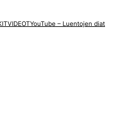
KIT
VIDEOT
YouTube – Luentojen diat