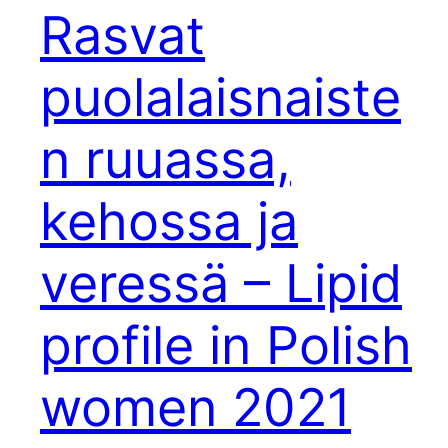
Rasvat
puolalaisnaiste
n ruuassa,
kehossa ja
veressä – Lipid
profile in Polish
women 2021