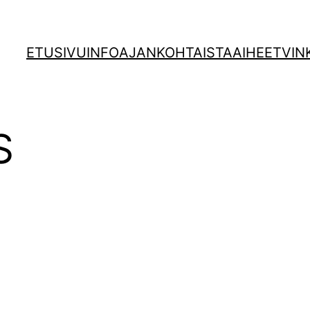
ETUSIVU
INFO
AJANKOHTAISTA
AIHEET
VIN
S