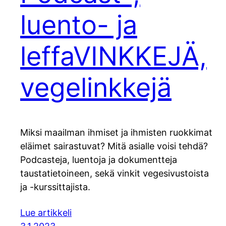
luento- ja
leffaVINKKEJÄ,
vegelinkkejä
Miksi maailman ihmiset ja ihmisten ruokkimat
eläimet sairastuvat? Mitä asialle voisi tehdä?
Podcasteja, luentoja ja dokumentteja
taustatietoineen, sekä vinkit vegesivustoista
ja -kurssittajista.
Lue artikkeli