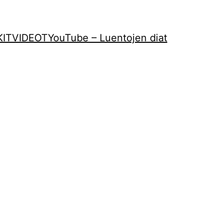
KIT
VIDEOT
YouTube – Luentojen diat