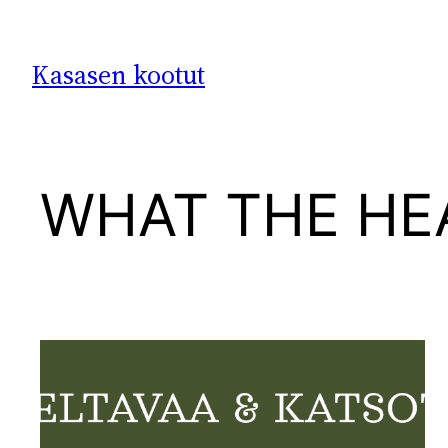
Siirry
sisältöön
Kasasen kootut
WHAT THE HE