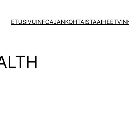
ETUSIVU
INFO
AJANKOHTAISTA
AIHEET
VIN
ALTH