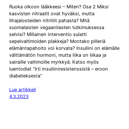
Ruoka olkoon lääkkeesi – Miten? Osa 2 Miksi
kasvisten nitraatit ovat hyväksi, mutta
lihajalosteiden nitriitit pahasta? Mitä
suomalaisten vegaanilasten tutkimuksessa
selvisi? Millainen interventio sulatti
sepelvaltimoiden plakkeja? Montako pilleriä
elämäntapahoito voi korvata? Insuliini on elämälle
välttämätön hormoni, mutta liika on liikaa ja
sairaille valtimoille myrkkyä. Katso myös
luentodiat ”Irti insuliiniresistenssistä – eroon
diabeteksesta”
Lue artikkeli
4.3.2023