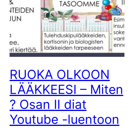
RUOKA OLKOON
LÄÄKKEESI – Miten
? Osan II diat
Youtube -luentoon