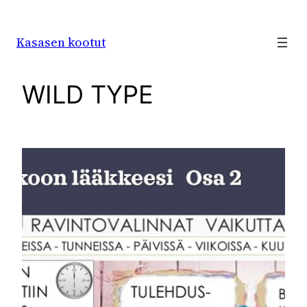
Siirry
sisältöön
Kasasen kootut
WILD TYPE