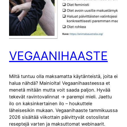
VEGAANIHAASTE
Miltä tuntuu olla maksamatta käytänteistä, joita ei
halua nähdä? Mainiolta! Vegaanihaasteessa et
menetä mitään mutta voit saada paljon. Hyvää
tekevät ravintovalinnat -> parempi mieli. Jaettu
ilo on kaksinkertainen ilo – houkuttele
läheisesikin mukaan. Vegaanihaaste tammikuussa
2026 sisältää viikottain päivittyvät ostoslistat
reseptejä varten ja maksuttomat webinaarit.