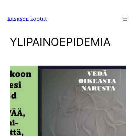
Siirry
sisältöön
Kasasen kootut
YLIPAINOEPIDEMIA