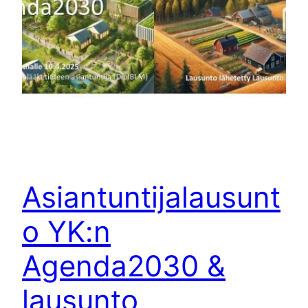
Asiantuntijalausunt
o YK:n
Agenda2030 &
lausunto