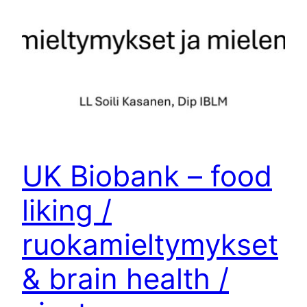
UK Biobank – food
liking /
ruokamieltymykset
& brain health /