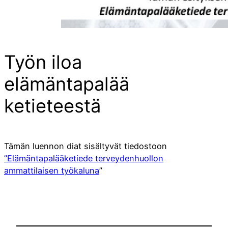
Työn iloa
elämäntapalää
ketieteestä
Tämän luennon diat sisältyvät tiedostoon
”Elämäntapalääketiede terveydenhuollon
ammattilaisen työkaluna
”