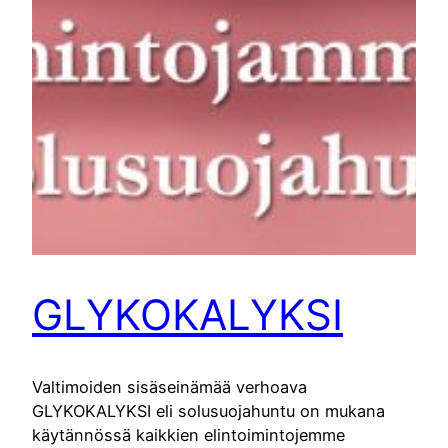
GLYKOKALYKSI
Valtimoiden sisäseinämää verhoava
GLYKOKALYKSI eli solusuojahuntu on mukana
käytännössä kaikkien elintoimintojemme