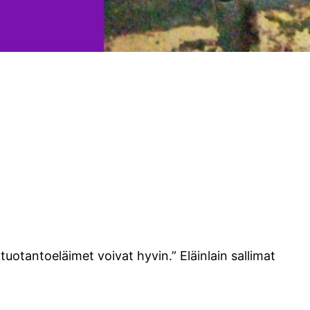
 tuotantoeläimet voivat hyvin.” Eläinlain sallimat