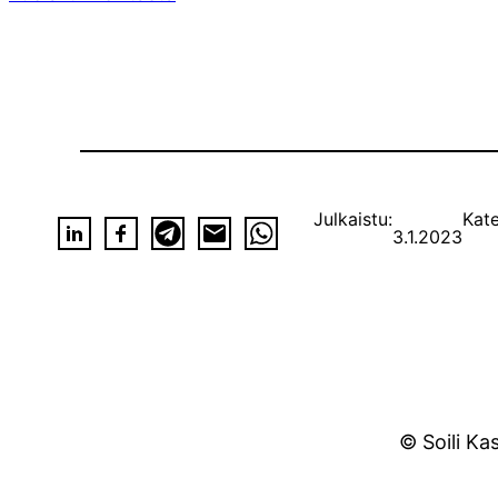
Julkaistu:
Kate
3.1.2023
© Soili Ka