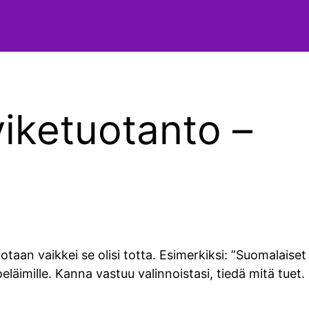
viketuotanto –
kotaan vaikkei se olisi totta. Esimerkiksi: ”Suomalaiset
äimille. Kanna vastuu valinnoistasi, tiedä mitä tuet.