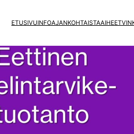
ETUSIVU
INFO
AJANKOHTAISTA
AIHEET
VIN