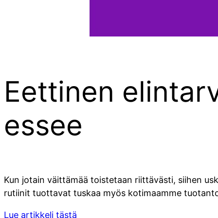
Eettinen elintar
essee
Kun jotain väittämää toistetaan riittävästi, siihen us
rutiinit tuottavat tuskaa myös kotimaamme tuotantoel
Lue artikkeli tästä