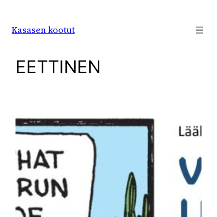
Siirry
sisältöön
Kasasen kootut
EETTINEN