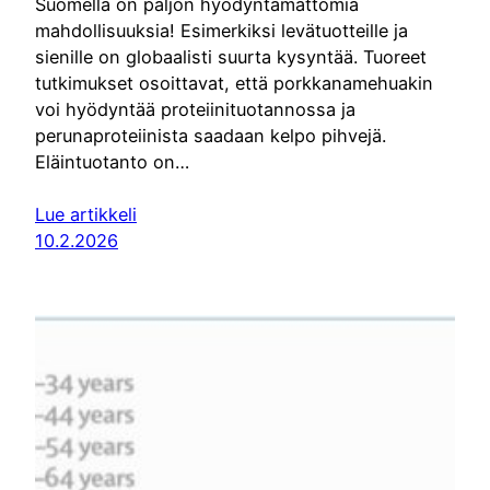
Suomella on paljon hyödyntämättömiä
mahdollisuuksia! Esimerkiksi levätuotteille ja
sienille on globaalisti suurta kysyntää. Tuoreet
tutkimukset osoittavat, että porkkanamehuakin
voi hyödyntää proteiinituotannossa ja
perunaproteiinista saadaan kelpo pihvejä.
Eläintuotanto on…
Lue artikkeli
10.2.2026