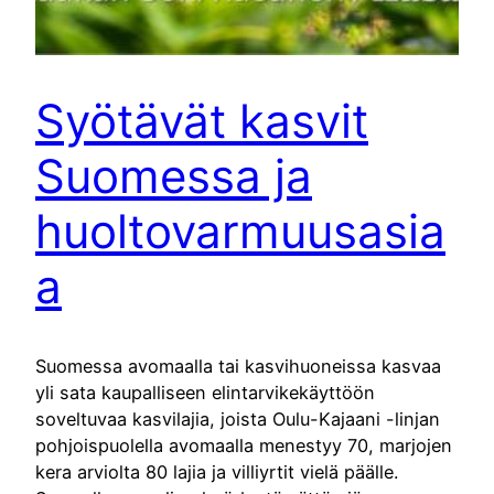
Syötävät kasvit
Suomessa ja
huoltovarmuusasia
a
Suomessa avomaalla tai kasvihuoneissa kasvaa
yli sata kaupalliseen elintarvikekäyttöön
soveltuvaa kasvilajia, joista Oulu-Kajaani -linjan
pohjoispuolella avomaalla menestyy 70, marjojen
kera arviolta 80 lajia ja villiyrtit vielä päälle.