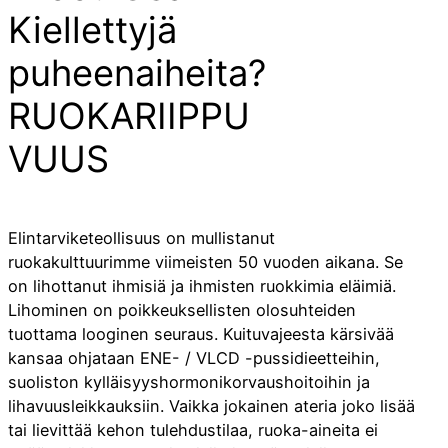
Kiellettyjä
puheenaiheita?
RUOKARIIPPU
VUUS
Elintarviketeollisuus on mullistanut
ruokakulttuurimme viimeisten 50 vuoden aikana. Se
on lihottanut ihmisiä ja ihmisten ruokkimia eläimiä.
Lihominen on poikkeuksellisten olosuhteiden
tuottama looginen seuraus. Kuituvajeesta kärsivää
kansaa ohjataan ENE- / VLCD -pussidieetteihin,
suoliston kylläisyyshormonikorvaushoitoihin ja
lihavuusleikkauksiin. Vaikka jokainen ateria joko lisää
tai lievittää kehon tulehdustilaa, ruoka-aineita ei