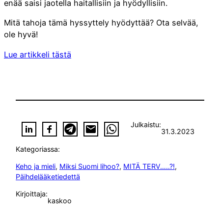
enää saisi jaotella haitallisiin ja hyödyllisiin.
Mitä tahoja tämä hyssyttely hyödyttää? Ota selvää,
ole hyvä!
Lue artikkeli tästä
Julkaistu:
31.3.2023
Kategoriassa:
Keho ja mieli
, 
Miksi Suomi lihoo?
, 
MITÄ TERV…..?!
, 
Päihdelääketiedettä
Kirjoittaja:
kaskoo