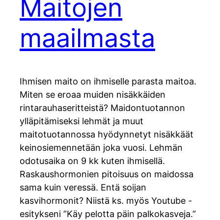
Maitojen
maailmasta
Ihmisen maito on ihmiselle parasta maitoa.
Miten se eroaa muiden nisäkkäiden
rintarauhaseritteistä? Maidontuotannon
ylläpitämiseksi lehmät ja muut
maitotuotannossa hyödynnetyt nisäkkäät
keinosiemennetään joka vuosi. Lehmän
odotusaika on 9 kk kuten ihmisellä.
Raskaushormonien pitoisuus on maidossa
sama kuin veressä. Entä soijan
kasvihormonit? Niistä ks. myös Youtube -
esitykseni ”Käy pelotta päin palkokasveja.”