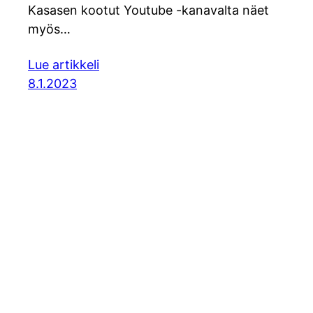
Kasasen kootut Youtube -kanavalta näet
myös…
Lue artikkeli
8.1.2023
© Soili Ka