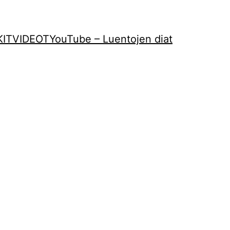
KIT
VIDEOT
YouTube – Luentojen diat