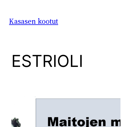
Siirry
sisältöön
Kasasen kootut
ESTRIOLI