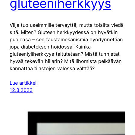
gluteeniherkkyys
Vilja tuo useimmille terveyttä, mutta toisilta viedä
sitä. Miten? Gluteeniherkkyydessä on hyvätkin
puolensa – sen taustamekanismia hyödynnetään
jopa diabeteksen hoidossa! Kuinka
gluteeniyliherkkyys taltutetaan? Mistä tunnistat
hyvää tekevän hiilarin? Mitä lihomista pelkäävän
kannattaa tilastojen valossa välttää?
Lue artikkeli
12.3.2023