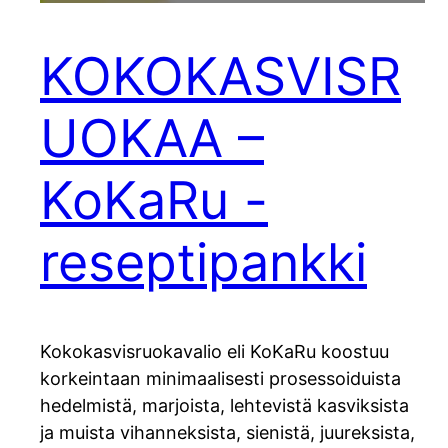
KOKOKASVISR
UOKAA –
KoKaRu -
reseptipankki
Kokokasvisruokavalio eli KoKaRu koostuu
korkeintaan minimaalisesti prosessoiduista
hedelmistä, marjoista, lehtevistä kasviksista
ja muista vihanneksista, sienistä, juureksista,