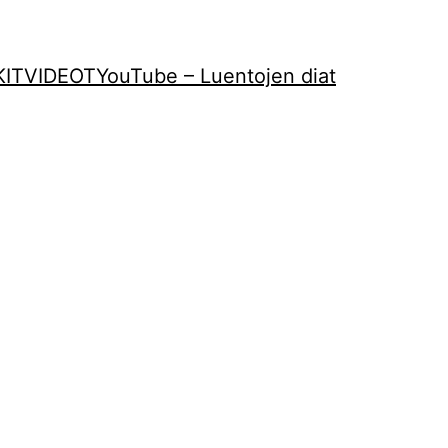
KIT
VIDEOT
YouTube – Luentojen diat