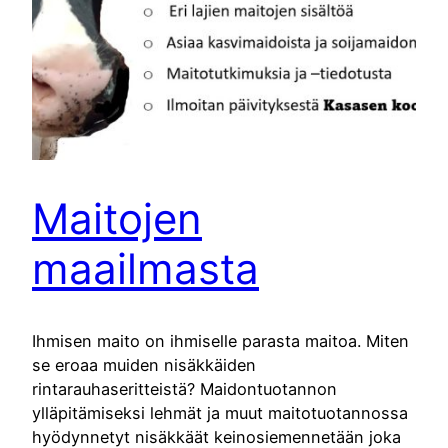
Maitojen
maailmasta
Ihmisen maito on ihmiselle parasta maitoa. Miten
se eroaa muiden nisäkkäiden
rintarauhaseritteistä? Maidontuotannon
ylläpitämiseksi lehmät ja muut maitotuotannossa
hyödynnetyt nisäkkäät keinosiemennetään joka