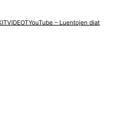
KIT
VIDEOT
YouTube – Luentojen diat