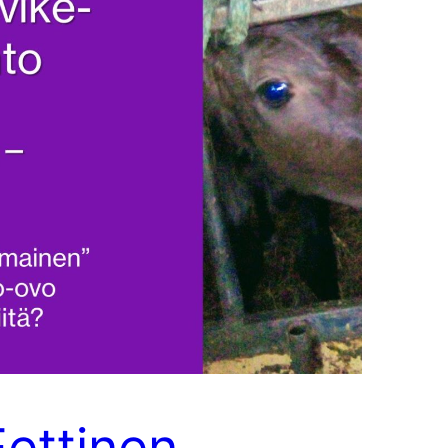
Eettinen