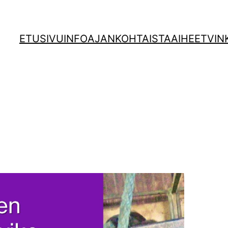
ETUSIVU
INFO
AJANKOHTAISTA
AIHEET
VIN