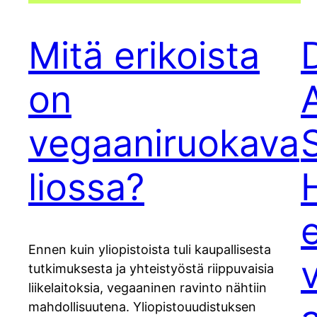
Mitä erikoista
on
vegaaniruokava
liossa?
e
Ennen kuin yliopistoista tuli kaupallisesta
tutkimuksesta ja yhteistyöstä riippuvaisia
liikelaitoksia, vegaaninen ravinto nähtiin
mahdollisuutena. Yliopistouudistuksen