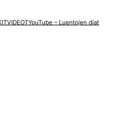
KIT
VIDEOT
YouTube – Luentojen diat