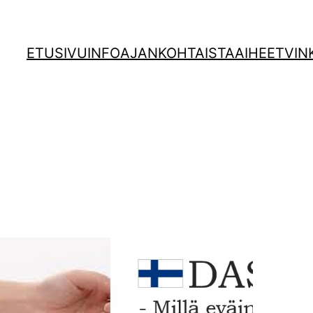
ETUSIVU
INFO
AJANKOHTAISTA
AIHEET
VIN