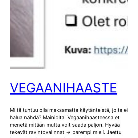
VEGAANIHAASTE
Miltä tuntuu olla maksamatta käytänteistä, joita ei
halua nähdä? Mainiolta! Vegaanihaasteessa et
menetä mitään mutta voit saada paljon. Hyvää
tekevät ravintovalinnat -> parempi mieli. Jaettu