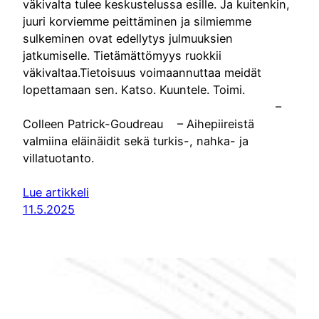
väkivalta tulee keskustelussa esille. Ja kuitenkin,
juuri korviemme peittäminen ja silmiemme
sulkeminen ovat edellytys julmuuksien
jatkumiselle. Tietämättömyys ruokkii
väkivaltaa.Tietoisuus voimaannuttaa meidät
lopettamaan sen. Katso. Kuuntele. Toimi.
–
Colleen Patrick-Goudreau – Aihepiireistä
valmiina eläinäidit sekä turkis-, nahka- ja
villatuotanto.
Lue artikkeli
11.5.2025