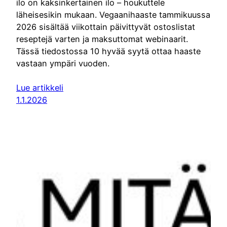
ilo on kaksinkertainen ilo – houkuttele
läheisesikin mukaan. Vegaanihaaste tammikuussa
2026 sisältää viikottain päivittyvät ostoslistat
reseptejä varten ja maksuttomat webinaarit.
Tässä tiedostossa 10 hyvää syytä ottaa haaste
vastaan ympäri vuoden.
Lue artikkeli
1.1.2026