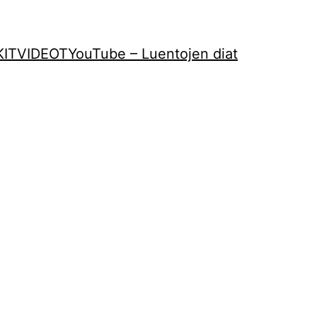
KIT
VIDEOT
YouTube – Luentojen diat