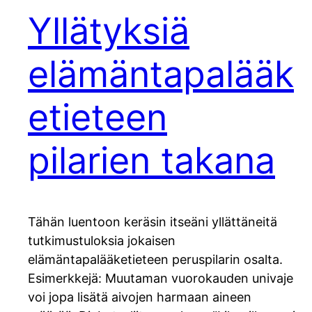
Yllätyksiä
elämäntapalääk
etieteen
pilarien takana
Tähän luentoon keräsin itseäni yllättäneitä
tutkimustuloksia jokaisen
elämäntapalääketieteen peruspilarin osalta.
Esimerkkejä: Muutaman vuorokauden univaje
voi jopa lisätä aivojen harmaan aineen