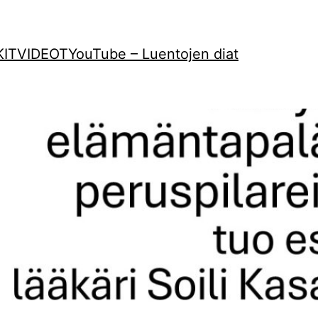
KIT
VIDEOT
YouTube – Luentojen diat