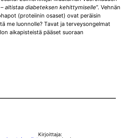
– – altistaa diabeteksen kehittymiselle
”. Vehnän
ohapot (proteiinin osaset) ovat peräisin
mitä me luonnolle? Tavat ja terveysongelmat
elon aikapisteistä pääset suoraan
Kirjoittaja: