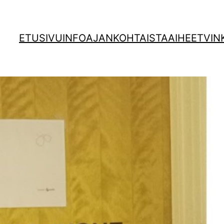
ETUSIVU
INFO
AJANKOHTAISTA
AIHEET
VIN