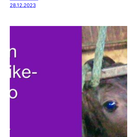
28.12.2023