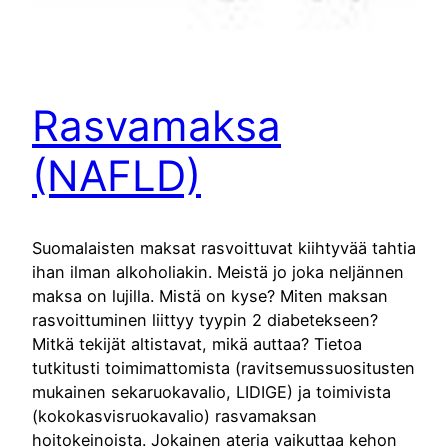
Rasvamaksa
(NAFLD)
Suomalaisten maksat rasvoittuvat kiihtyvää tahtia
ihan ilman alkoholiakin. Meistä jo joka neljännen
maksa on lujilla. Mistä on kyse? Miten maksan
rasvoittuminen liittyy tyypin 2 diabetekseen?
Mitkä tekijät altistavat, mikä auttaa? Tietoa
tutkitusti toimimattomista (ravitsemussuositusten
mukainen sekaruokavalio, LIDIGE) ja toimivista
(kokokasvisruokavalio) rasvamaksan
hoitokeinoista. Jokainen ateria vaikuttaa kehon