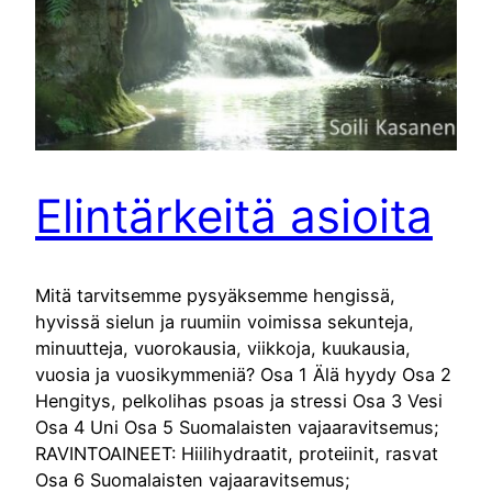
Elintärkeitä asioita
Mitä tarvitsemme pysyäksemme hengissä,
hyvissä sielun ja ruumiin voimissa sekunteja,
minuutteja, vuorokausia, viikkoja, kuukausia,
vuosia ja vuosikymmeniä? Osa 1 Älä hyydy Osa 2
Hengitys, pelkolihas psoas ja stressi Osa 3 Vesi
Osa 4 Uni Osa 5 Suomalaisten vajaaravitsemus;
RAVINTOAINEET: Hiilihydraatit, proteiinit, rasvat
Osa 6 Suomalaisten vajaaravitsemus;