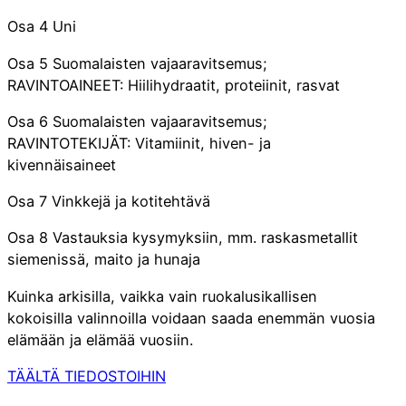
Osa 4 Uni
Osa 5 Suomalaisten vajaaravitsemus;
RAVINTOAINEET: Hiilihydraatit, proteiinit, rasvat
Osa 6 Suomalaisten vajaaravitsemus;
RAVINTOTEKIJÄT: Vitamiinit, hiven- ja
kivennäisaineet
Osa 7 Vinkkejä ja kotitehtävä
Osa 8 Vastauksia kysymyksiin, mm. raskasmetallit
siemenissä, maito ja hunaja
Kuinka arkisilla, vaikka vain ruokalusikallisen
kokoisilla valinnoilla voidaan saada enemmän vuosia
elämään ja elämää vuosiin.
TÄÄLTÄ TIEDOSTOIHIN