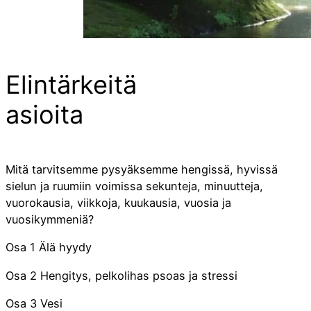
Elintärkeitä
asioita
Mitä tarvitsemme pysyäksemme hengissä, hyvissä
sielun ja ruumiin voimissa sekunteja, minuutteja,
vuorokausia, viikkoja, kuukausia, vuosia ja
vuosikymmeniä?
Osa 1 Älä hyydy
Osa 2 Hengitys, pelkolihas psoas ja stressi
Osa 3 Vesi