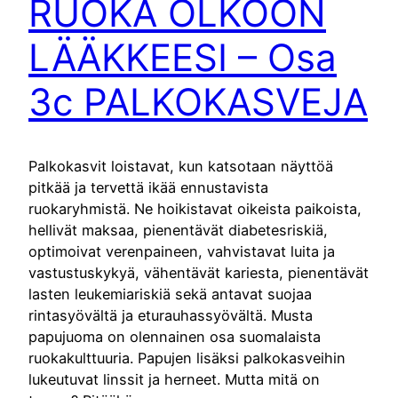
RUOKA OLKOON
LÄÄKKEESI – Osa
3c PALKOKASVEJA
Palkokasvit loistavat, kun katsotaan näyttöä
pitkää ja tervettä ikää ennustavista
ruokaryhmistä. Ne hoikistavat oikeista paikoista,
hellivät maksaa, pienentävät diabetesriskiä,
optimoivat verenpaineen, vahvistavat luita ja
vastustuskykyä, vähentävät kariesta, pienentävät
lasten leukemiariskiä sekä antavat suojaa
rintasyövältä ja eturauhassyövältä. Musta
papujuoma on olennainen osa suomalaista
ruokakulttuuria. Papujen lisäksi palkokasveihin
lukeutuvat linssit ja herneet. Mutta mitä on