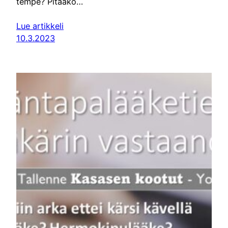
tempe? Pitääkö…
Lue artikkeli
10.3.2023