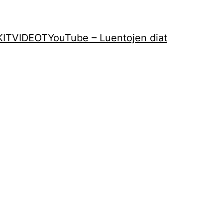
KIT
VIDEOT
YouTube – Luentojen diat