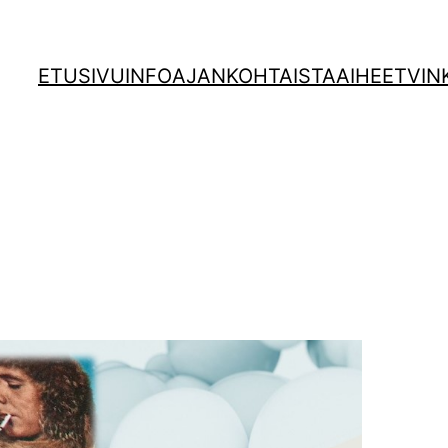
ETUSIVU
INFO
AJANKOHTAISTA
AIHEET
VIN