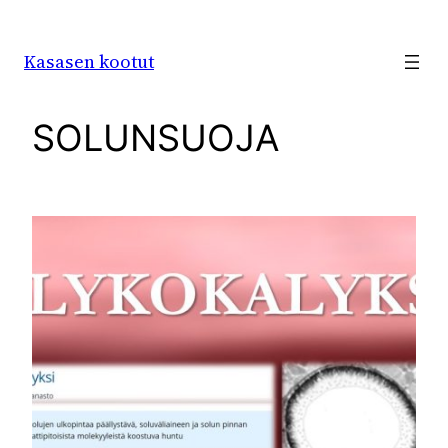
Siirry
sisältöön
Kasasen kootut
SOLUNSUOJA