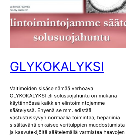
GLYKOKALYKSI
Valtimoiden sisäseinämää verhoava
GLYKOKALYKSI eli solusuojahuntu on mukana
käytännössä kaikkien elintoimintojemme
säätelyssä. Ehyenä se mm. edistää
vastustuskyvyn normaalia toimintaa, hepariinia
sisältävänä ehkäisee veritulppien muodostumista
ja kasvutekijöitä säätelemällä varmistaa haavojen