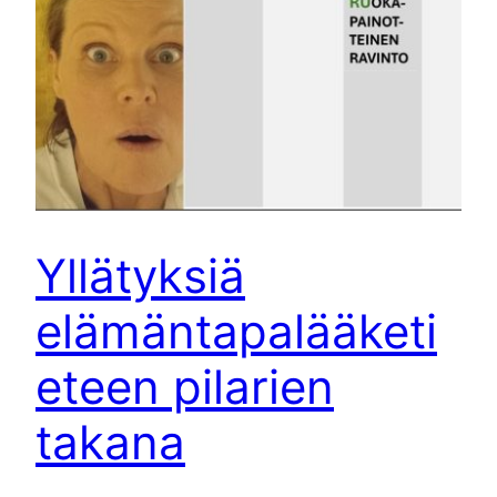
Yllätyksiä
elämäntapalääketi
eteen pilarien
takana