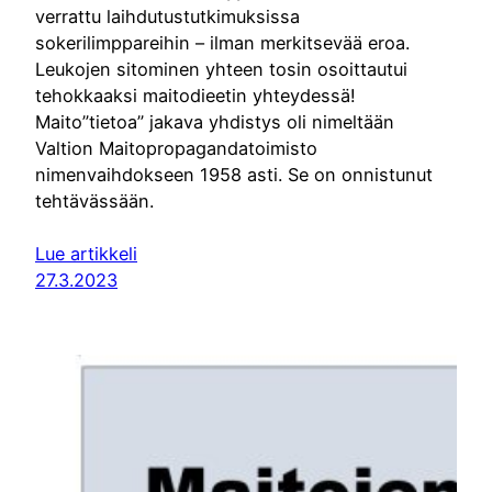
verrattu laihdutustutkimuksissa
sokerilimppareihin – ilman merkitsevää eroa.
Leukojen sitominen yhteen tosin osoittautui
tehokkaaksi maitodieetin yhteydessä!
Maito”tietoa” jakava yhdistys oli nimeltään
Valtion Maitopropagandatoimisto
nimenvaihdokseen 1958 asti. Se on onnistunut
tehtävässään.
Lue artikkeli
27.3.2023