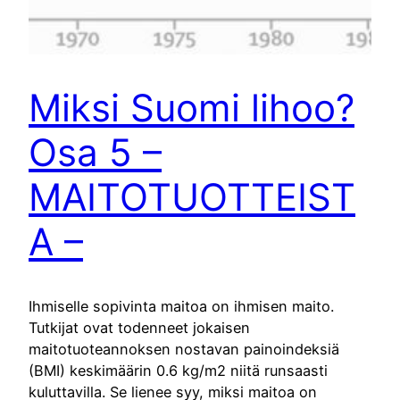
Miksi Suomi lihoo?
Osa 5 –
MAITOTUOTTEIST
A –
Ihmiselle sopivinta maitoa on ihmisen maito.
Tutkijat ovat todenneet jokaisen
maitotuoteannoksen nostavan painoindeksiä
(BMI) keskimäärin 0.6 kg/m2 niitä runsaasti
kuluttavilla. Se lienee syy, miksi maitoa on