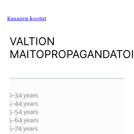
Siirry
sisältöön
Kasasen kootut
VALTION
MAITOPROPAGANDATOI