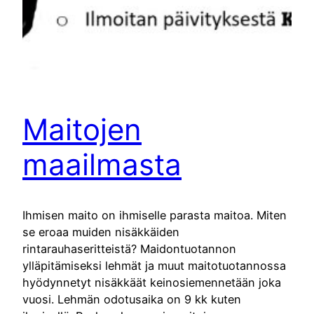
Maitojen
maailmasta
Ihmisen maito on ihmiselle parasta maitoa. Miten
se eroaa muiden nisäkkäiden
rintarauhaseritteistä? Maidontuotannon
ylläpitämiseksi lehmät ja muut maitotuotannossa
hyödynnetyt nisäkkäät keinosiemennetään joka
vuosi. Lehmän odotusaika on 9 kk kuten