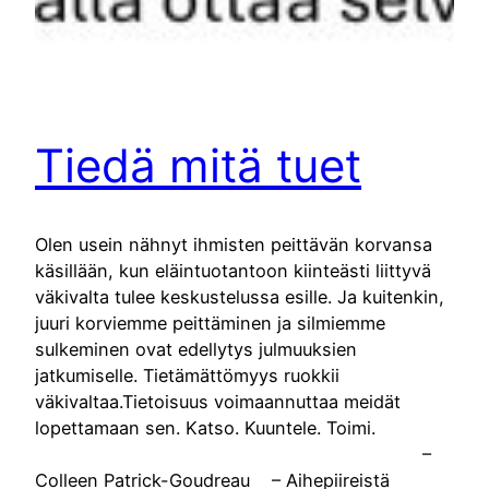
Tiedä mitä tuet
Olen usein nähnyt ihmisten peittävän korvansa
käsillään, kun eläintuotantoon kiinteästi liittyvä
väkivalta tulee keskustelussa esille. Ja kuitenkin,
juuri korviemme peittäminen ja silmiemme
sulkeminen ovat edellytys julmuuksien
jatkumiselle. Tietämättömyys ruokkii
väkivaltaa.Tietoisuus voimaannuttaa meidät
lopettamaan sen. Katso. Kuuntele. Toimi.
–
Colleen Patrick-Goudreau – Aihepiireistä