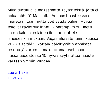
Miltä tuntuu olla maksamatta käytänteistä, joita ei
halua nähdä? Mainiolta! Vegaanihaasteessa et
menetä mitään mutta voit saada paljon. Hyvää
tekevät ravintovalinnat -> parempi mieli. Jaettu
ilo on kaksinkertainen ilo – houkuttele
läheisesikin mukaan. Vegaanihaaste tammikuussa
2026 sisältää viikottain päivittyvät ostoslistat
reseptejä varten ja maksuttomat webinaarit.
Tässä tiedostossa 10 hyvää syytä ottaa haaste
vastaan ympäri vuoden.
Lue artikkeli
1.1.2026