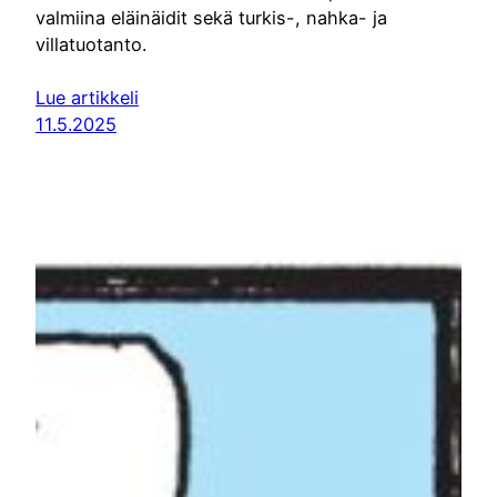
valmiina eläinäidit sekä turkis-, nahka- ja
villatuotanto.
Lue artikkeli
11.5.2025