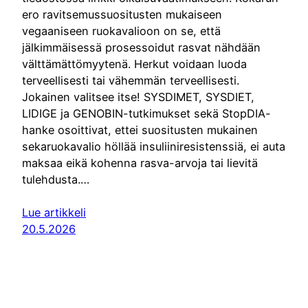
ero ravitsemussuositusten mukaiseen
vegaaniseen ruokavalioon on se, että
jälkimmäisessä prosessoidut rasvat nähdään
välttämättömyytenä. Herkut voidaan luoda
terveellisesti tai vähemmän terveellisesti.
Jokainen valitsee itse! SYSDIMET, SYSDIET,
LIDIGE ja GENOBIN-tutkimukset sekä StopDIA-
hanke osoittivat, ettei suositusten mukainen
sekaruokavalio höllää insuliiniresistenssiä, ei auta
maksaa eikä kohenna rasva-arvoja tai lievitä
tulehdusta.…
Lue artikkeli
20.5.2026