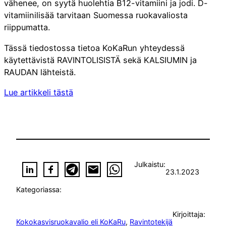
vähenee, on syytä huolehtia B12-vitamiini ja jodi. D-
vitamiinilisää tarvitaan Suomessa ruokavaliosta
riippumatta.
Tässä tiedostossa tietoa KoKaRun yhteydessä
käytettävistä RAVINTOLISISTÄ sekä KALSIUMIN ja
RAUDAN lähteistä.
Lue artikkeli tästä
Julkaistu:
23.1.2023
Kategoriassa:
Kirjoittaja:
Kokokasvisruokavalio eli KoKaRu
, 
Ravintotekijä