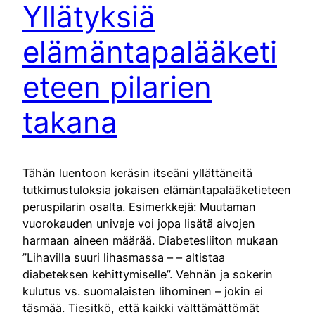
Yllätyksiä
elämäntapalääketi
eteen pilarien
takana
Tähän luentoon keräsin itseäni yllättäneitä
tutkimustuloksia jokaisen elämäntapalääketieteen
peruspilarin osalta. Esimerkkejä: Muutaman
vuorokauden univaje voi jopa lisätä aivojen
harmaan aineen määrää. Diabetesliiton mukaan
”Lihavilla suuri lihasmassa – – altistaa
diabeteksen kehittymiselle”. Vehnän ja sokerin
kulutus vs. suomalaisten lihominen – jokin ei
täsmää. Tiesitkö, että kaikki välttämättömät