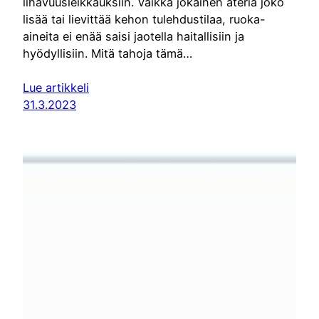
lihavuusleikkauksiin. Vaikka jokainen ateria joko
lisää tai lievittää kehon tulehdustilaa, ruoka-
aineita ei enää saisi jaotella haitallisiin ja
hyödyllisiin. Mitä tahoja tämä…
Lue artikkeli
31.3.2023