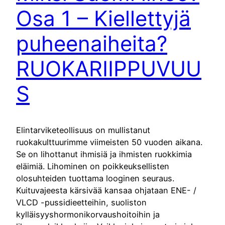
Osa 1 – Kiellettyjä
puheenaiheita?
RUOKARIIPPUVUU
S
Elintarviketeollisuus on mullistanut
ruokakulttuurimme viimeisten 50 vuoden aikana.
Se on lihottanut ihmisiä ja ihmisten ruokkimia
eläimiä. Lihominen on poikkeuksellisten
olosuhteiden tuottama looginen seuraus.
Kuituvajeesta kärsivää kansaa ohjataan ENE- /
VLCD -pussidieetteihin, suoliston
kylläisyyshormonikorvaushoitoihin ja