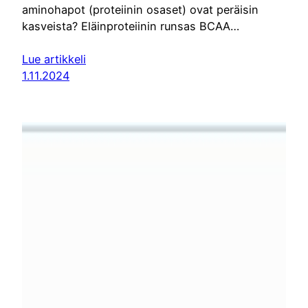
aminohapot (proteiinin osaset) ovat peräisin
kasveista? Eläinproteiinin runsas BCAA…
Lue artikkeli
1.11.2024