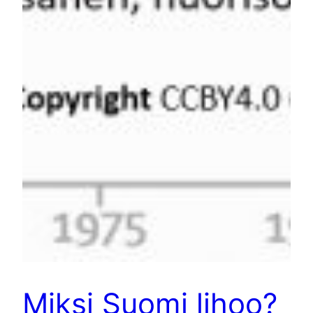
Miksi Suomi lihoo?