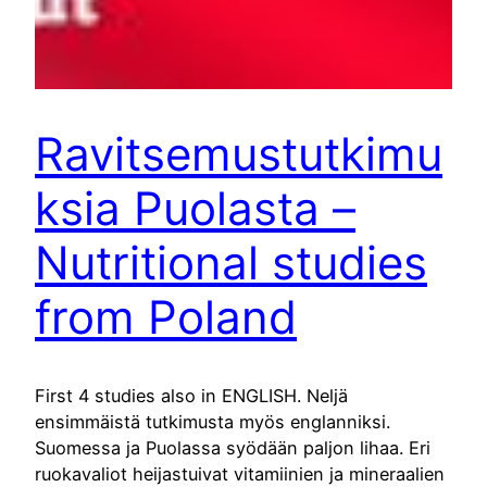
Ravitsemustutkimu
ksia Puolasta –
Nutritional studies
from Poland
First 4 studies also in ENGLISH. Neljä
ensimmäistä tutkimusta myös englanniksi.
Suomessa ja Puolassa syödään paljon lihaa. Eri
ruokavaliot heijastuivat vitamiinien ja mineraalien