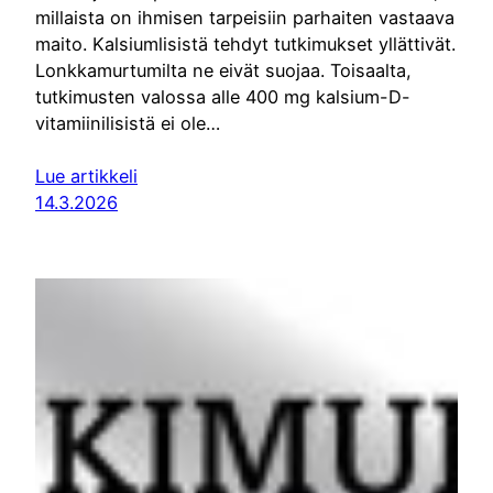
millaista on ihmisen tarpeisiin parhaiten vastaava
maito. Kalsiumlisistä tehdyt tutkimukset yllättivät.
Lonkkamurtumilta ne eivät suojaa. Toisaalta,
tutkimusten valossa alle 400 mg kalsium-D-
vitamiinilisistä ei ole…
Lue artikkeli
14.3.2026