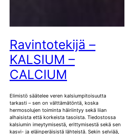
Ravintotekijä –
KALSIUM –
CALCIUM
Elimistö säätelee veren kalsiumpitoisuutta
tarkasti – sen on välttämätöntä, koska
hermosolujen toiminta häiriintyy sekä liian
alhaisista että korkeista tasoista. Tiedostossa
kalsiumin imeytymisestä, erittymisestä sekä sen
kasvi- ja eläinperäisistä lähteistä. Sekin selviää,