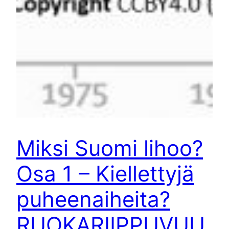
Miksi Suomi lihoo?
Osa 1 – Kiellettyjä
puheenaiheita?
RUOKARIIPPUVUU